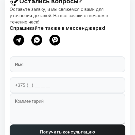
Остались вопросы?
Оставьте заявку, и мы свяжемся с вами для
уточнения деталей. На все заявки отвечаем в
течение часа!
Спрашивайте также в мессенджерах!
Имя
Номер телефона
Введите ваш номер телефона для связи
Комментарий
Получить консультацию