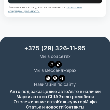
Нажимая на кнопку, вы соглашаетесь с
политикой
конфиденциальности
+375 (29) 326-11-95
Мы в соцсетях
Мы в мессенджерах
Навигация по сайту
Авто под заказ
Целые авто
Авто в наличии
Марки авто из США
Электромобили
Отслеживание авто
Калькулятор
Инфо
Статьи и новости
Контакты