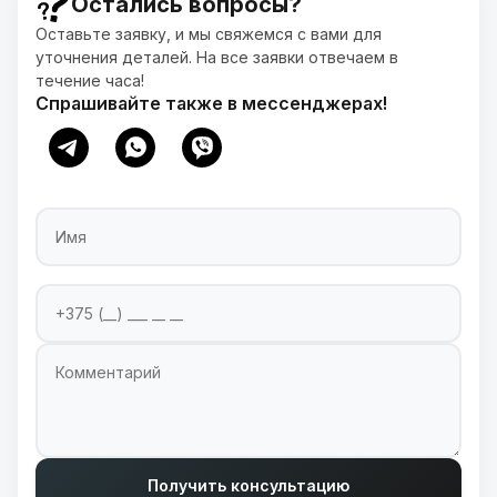
Остались вопросы?
Оставьте заявку, и мы свяжемся с вами для
уточнения деталей. На все заявки отвечаем в
течение часа!
Спрашивайте также в мессенджерах!
Имя
Номер телефона
Введите ваш номер телефона для связи
Комментарий
Получить консультацию