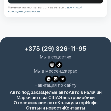
Нажимая на кнопку, вы соглашаетесь с
политикой
конфиденциальности
+375 (29) 326-11-95
Мы в соцсетях
Мы в мессенджерах
Навигация по сайту
Авто под заказ
Целые авто
Авто в наличии
Марки авто из США
Электромобили
Отслеживание авто
Калькулятор
Инфо
Статьи и новости
Контакты