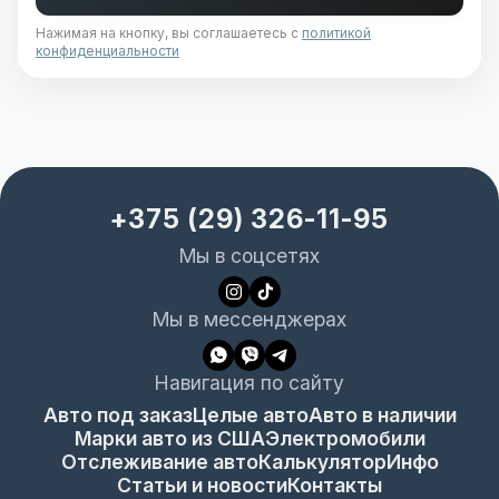
Нажимая на кнопку, вы соглашаетесь с
политикой
конфиденциальности
+375 (29) 326-11-95
Мы в соцсетях
Мы в мессенджерах
Навигация по сайту
Авто под заказ
Целые авто
Авто в наличии
Марки авто из США
Электромобили
Отслеживание авто
Калькулятор
Инфо
Статьи и новости
Контакты