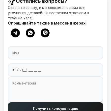
Остались вопросы?
Оставьте заявку, и мы свяжемся с вами для
уточнения деталей. На все заявки отвечаем в
течение часа!
Спрашивайте также в мессенджерах!
Имя
Номер телефона
Введите ваш номер телефона для связи
Комментарий
Получить консультацию