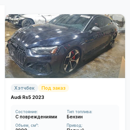
Хэтчбек
Под заказ
Audi Rs5 2023
Состояние:
Тип топлива:
С повреждениями
Бензин
Объем, см³:
Привод: