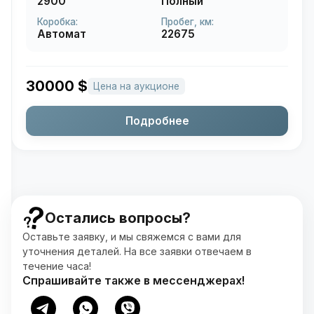
2900
Полный
Коробка:
Пробег, км:
Автомат
22675
30000
$
Цена на аукционе
Подробнее
Остались вопросы?
Оставьте заявку, и мы свяжемся с вами для
уточнения деталей. На все заявки отвечаем в
течение часа!
Спрашивайте также в мессенджерах!