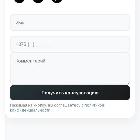
Имя
Номер телефона
Введите ваш номер телефона для связи
Комментарий
Получить консультацию
Нажимая на кнопку, вы соглашаетесь с
политикой
конфиденциальности