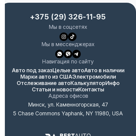
+375 (29) 326-11-95
Мы в соцсетях
Мы в мессенджерах
Навигация по сайту
Авто под заказ
Целые авто
Авто в наличии
Марки авто из США
Электромобили
Отслеживание авто
Калькулятор
Инфо
Статьи и новости
Контакты
Адреса офисов
Минск, ул. Каменногорская, 47
5 Chase Commons Yaphank, NY 11980, USA