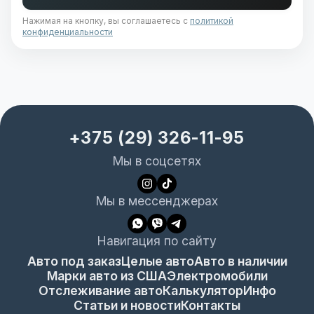
Нажимая на кнопку, вы соглашаетесь с
политикой
конфиденциальности
+375 (29) 326-11-95
Мы в соцсетях
Мы в мессенджерах
Навигация по сайту
Авто под заказ
Целые авто
Авто в наличии
Марки авто из США
Электромобили
Отслеживание авто
Калькулятор
Инфо
Статьи и новости
Контакты