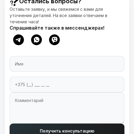
Остались вопросы?
Оставьте заявку, и мы свяжемся с вами для
уточнения деталей. На все заявки отвечаем в
течение часа!
Спрашивайте также в мессенджерах!
Имя
Номер телефона
Введите ваш номер телефона для связи
Комментарий
Получить консультацию