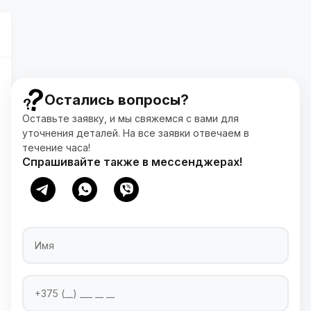
Остались вопросы?
Оставьте заявку, и мы свяжемся с вами для
уточнения деталей. На все заявки отвечаем в
течение часа!
Спрашивайте также в мессенджерах!
Имя
Номер телефона
Введите ваш номер телефона для связи