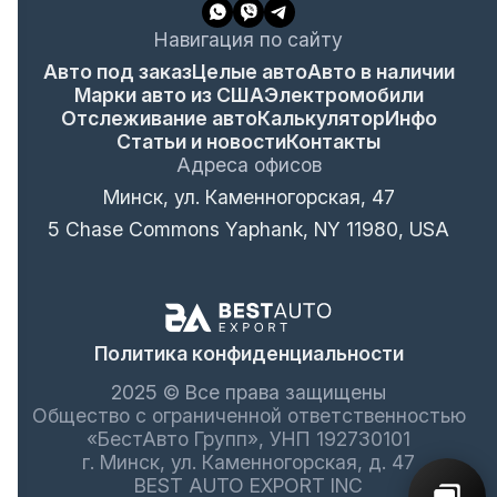
Навигация по сайту
Авто под заказ
Целые авто
Авто в наличии
Марки авто из США
Электромобили
Отслеживание авто
Калькулятор
Инфо
Статьи и новости
Контакты
Адреса офисов
Минск, ул. Каменногорская, 47
5 Chase Commons Yaphank, NY 11980, USA
Политика конфиденциальности
2025 © Все права защищены
Общество с ограниченной ответственностью
«БестАвто Групп», УНП 192730101
г. Минск, ул. Каменногорская, д. 47
BEST AUTO EXPORT INC