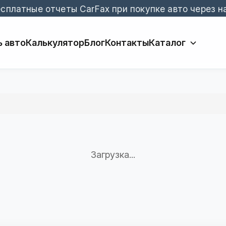
сплатные отчеты CarFax при покупке авто через н
 авто
Калькулятор
Блог
Контакты
Каталог
Загрузка...