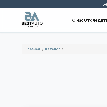
Бе
О нас
Отследить
Главная
/
Каталог
/