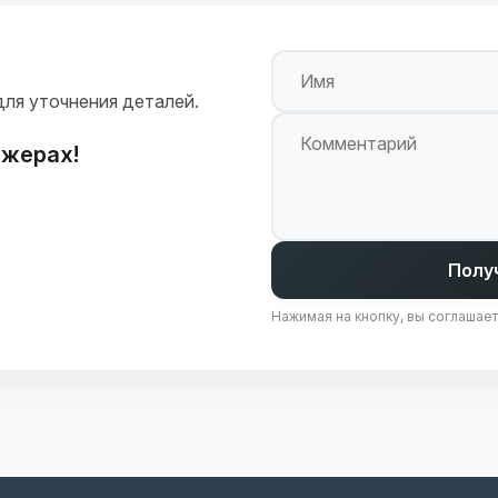
Имя
для уточнения деталей.
Комментарий
джерах!
Полу
Нажимая на кнопку, вы соглашае