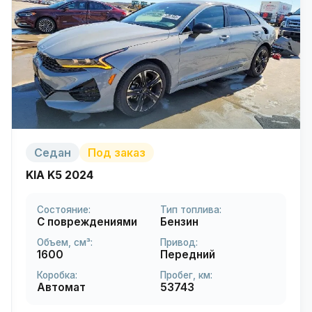
Седан
Под заказ
KIA K5 2024
Состояние:
Тип топлива:
С повреждениями
Бензин
Объем, см³:
Привод:
1600
Передний
Коробка:
Пробег, км:
Автомат
53743