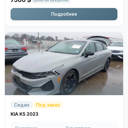
7500
$
Цена на аукционе
Подробнее
Седан
Под заказ
KIA K5 2023