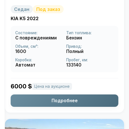
Седан
Под заказ
KIA K5 2022
Состояние:
Тип топлива:
С повреждениями
Бензин
Объем, см³:
Привод:
1600
Полный
Коробка:
Пробег, км:
Автомат
133140
6000
$
Цена на аукционе
Подробнее