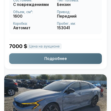
Состояние:
Тип топлива:
С повреждениями
Бензин
Объем, см³:
Привод:
1600
Передний
Коробка:
Пробег, км:
Автомат
153041
7000
$
Цена на аукционе
Подробнее