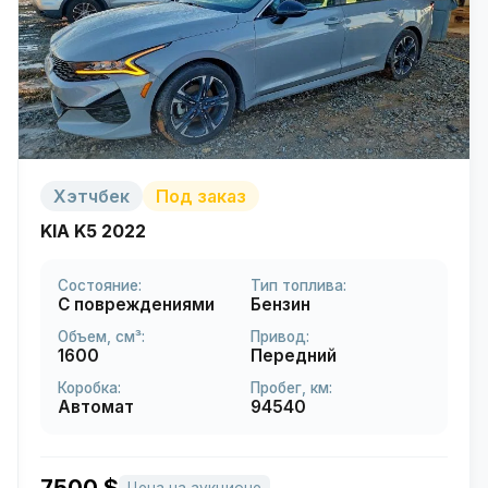
Хэтчбек
Под заказ
KIA K5 2022
Состояние:
Тип топлива:
С повреждениями
Бензин
Объем, см³:
Привод:
1600
Передний
Коробка:
Пробег, км:
Автомат
94540