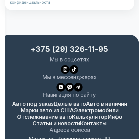
конфиденциальности
+375 (29) 326-11-95
Мы в соцсетях
Мы в мессенджерах
Навигация по сайту
Авто под заказ
Целые авто
Авто в наличии
Марки авто из США
Электромобили
Отслеживание авто
Калькулятор
Инфо
Статьи и новости
Контакты
Адреса офисов
Минск, ул. Каменногорская, 47