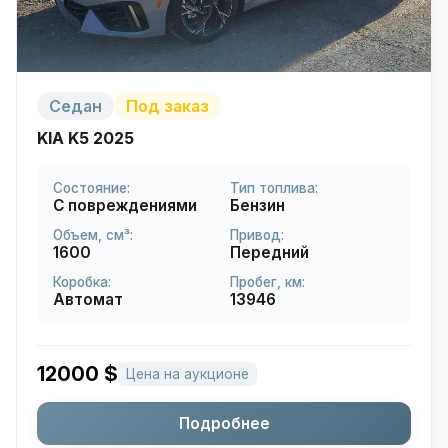
Седан
Под заказ
KIA K5 2025
Состояние:
Тип топлива:
С повреждениями
Бензин
Объем, см³:
Привод:
1600
Передний
Коробка:
Пробег, км:
Автомат
13946
12000
$
Цена на аукционе
Подробнее