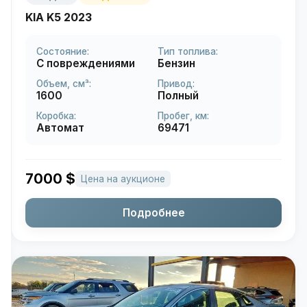
KIA K5 2023
Состояние:
Тип топлива:
С повреждениями
Бензин
Объем, см³:
Привод:
1600
Полный
Коробка:
Пробег, км:
Автомат
69471
7000
$
Цена на аукционе
Подробнее