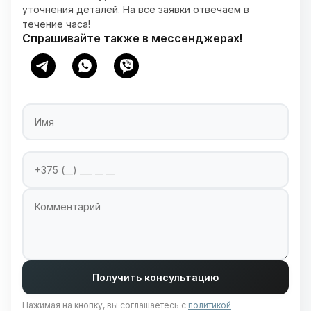
уточнения деталей. На все заявки отвечаем в
течение часа!
Спрашивайте также в мессенджерах!
Имя
Номер телефона
Введите ваш номер телефона для связи
Комментарий
Получить консультацию
Нажимая на кнопку, вы соглашаетесь с
политикой