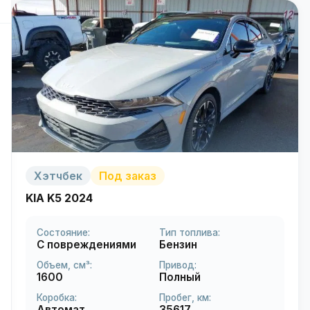
Хэтчбек
Под заказ
KIA K5 2024
Состояние:
Тип топлива:
С повреждениями
Бензин
Объем, см³:
Привод:
1600
Полный
Коробка:
Пробег, км:
Автомат
35617