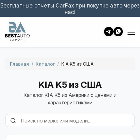
Бесплатные отчеты CarFax при покупке авто через
нас!
Главная
/
Каталог
/
KIA K5 из США
KIA K5 из США
Каталог KIA K5 из Америки с ценами и
характеристиками