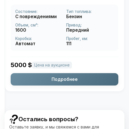
Состояние:
Тип топлива:
С повреждениями
Бензин
Объем, см³:
Привод:
1600
Передний
Коробка:
Пробег, км:
Автомат
111
5000
$
Цена на аукционе
Подробнее
Остались вопросы?
Оставьте заявку, и мы свяжемся с вами для