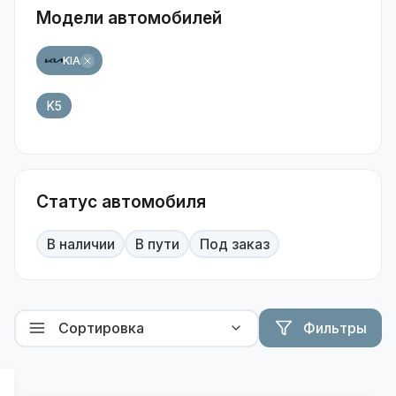
Модели автомобилей
KIA
K5
Статус автомобиля
В наличии
В пути
Под заказ
Фильтры