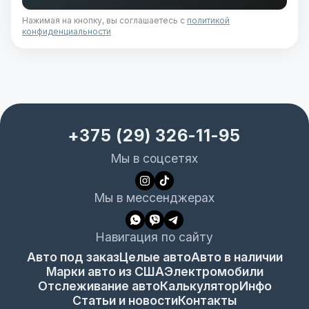
Нажимая на кнопку, вы соглашаетесь с
политикой
конфиденциальности
+375 (29) 326-11-95
Мы в соцсетях
Мы в мессенджерах
Навигация по сайту
Авто под заказ
Целые авто
Авто в наличии
Марки авто из США
Электромобили
Отслеживание авто
Калькулятор
Инфо
Статьи и новости
Контакты