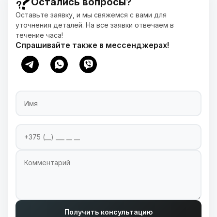
Остались вопросы?
Оставьте заявку, и мы свяжемся с вами для
уточнения деталей. На все заявки отвечаем в
течение часа!
Спрашивайте также в мессенджерах!
Имя
Номер телефона
Введите ваш номер телефона для связи
Комментарий
Получить консультацию