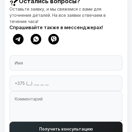
Остались вопросы?
Оставьте заявку, и мы свяжемся с вами для
уточнения деталей. На все заявки отвечаем в
течение часа!
Спрашивайте также в мессенджерах!
Имя
Номер телефона
Введите ваш номер телефона для связи
Комментарий
Получить консультацию