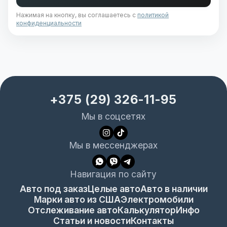
Нажимая на кнопку, вы соглашаетесь с
политикой
конфиденциальности
+375 (29) 326-11-95
Мы в соцсетях
Мы в мессенджерах
Навигация по сайту
Авто под заказ
Целые авто
Авто в наличии
Марки авто из США
Электромобили
Отслеживание авто
Калькулятор
Инфо
Статьи и новости
Контакты