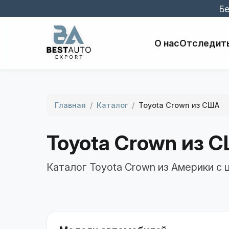
Бе
О нас
Отследить
Главная
/
Каталог
/
Toyota Crown из США
Toyota Crown из 
Каталог Toyota Crown из Америки с