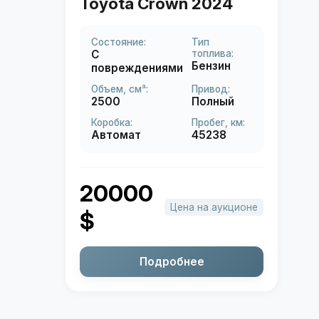
Toyota Crown 2024
Состояние:
Тип
С
топлива:
Бензин
повреждениями
Объем, см³:
Привод:
2500
Полный
Коробка:
Пробег, км:
Автомат
45238
20000
Цена на аукционе
$
Подробнее