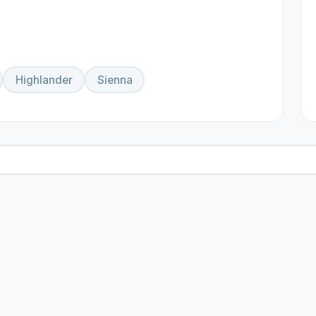
Highlander
Sienna