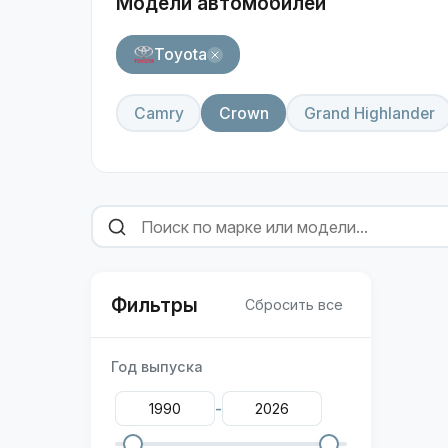
Модели автомобилей
Toyota
Camry
Crown
Grand Highlander
Фильтры
Сбросить все
Год выпуска
-