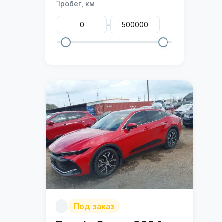
Пробег, км
-
Под заказ