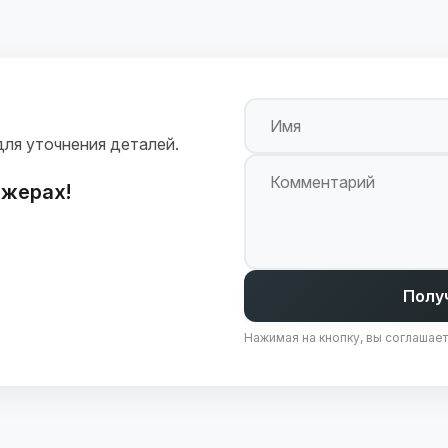
Имя
для уточнения деталей.
Комментарий
джерах!
Полу
Нажимая на кнопку, вы соглашае