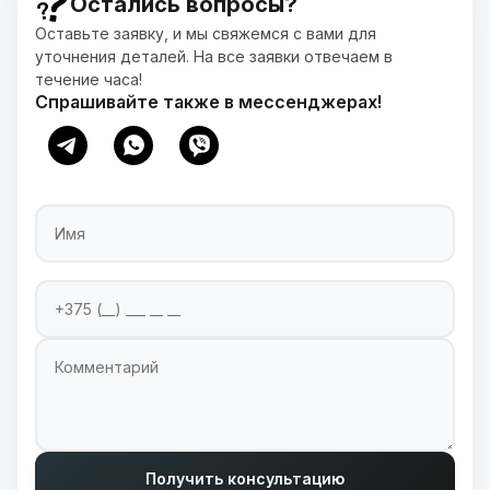
Остались вопросы?
Оставьте заявку, и мы свяжемся с вами для
уточнения деталей. На все заявки отвечаем в
течение часа!
Спрашивайте также в мессенджерах!
Имя
Номер телефона
Введите ваш номер телефона для связи
Комментарий
Получить консультацию