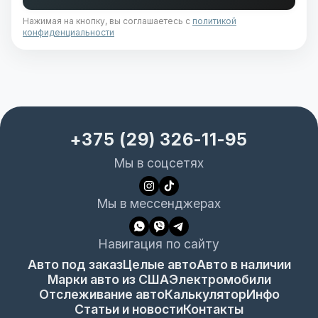
Нажимая на кнопку, вы соглашаетесь с
политикой
конфиденциальности
+375 (29) 326-11-95
Мы в соцсетях
Мы в мессенджерах
Навигация по сайту
Авто под заказ
Целые авто
Авто в наличии
Марки авто из США
Электромобили
Отслеживание авто
Калькулятор
Инфо
Статьи и новости
Контакты