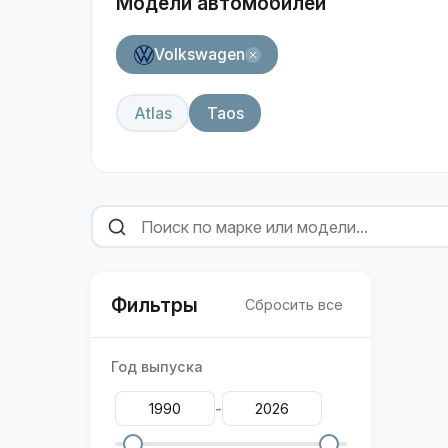
Модели автомобилей
Volkswagen
Atlas
Taos
Фильтры
Сбросить все
Год выпуска
-