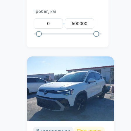
Пробег, км
-
Внедорожник
Под заказ