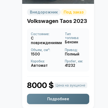
Внедорожник
Под заказ
Volkswagen Taos 2023
Состояние:
Тип
С
топлива:
Бензин
повреждениями
Объем, см³:
Привод:
1500
Полный
Коробка:
Пробег, км:
Автомат
41232
8000
$
Цена на аукционе
Подробнее