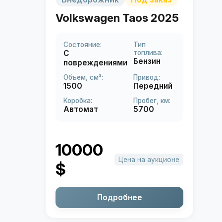
Volkswagen Taos 2025
Состояние:
Тип
С
топлива:
Бензин
повреждениями
Объем, см³:
Привод:
1500
Передний
Коробка:
Пробег, км:
Автомат
5700
10000
Цена на аукционе
$
Подробнее