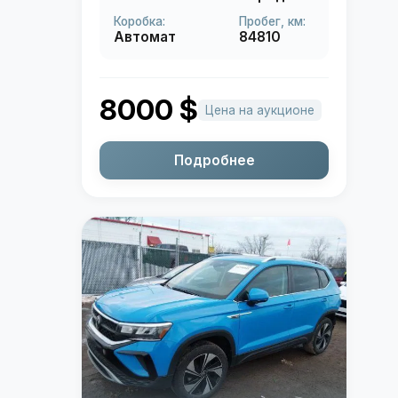
Коробка:
Пробег, км:
Автомат
84810
8000
$
Цена на аукционе
Подробнее