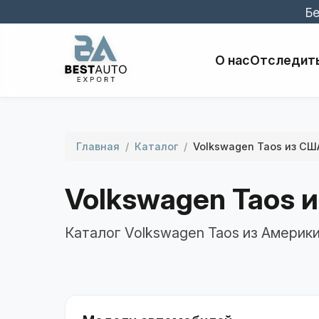
Бе
О нас
Отследить
Главная
/
Каталог
/
Volkswagen Taos из СШ
Volkswagen Taos 
Каталог Volkswagen Taos из Америк