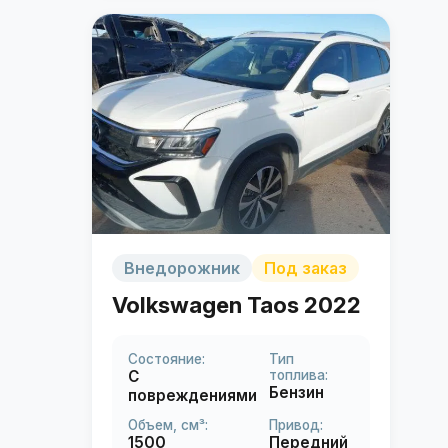
Внедорожник
Под заказ
Volkswagen Taos 2022
Состояние:
Тип
С
топлива:
Бензин
повреждениями
Объем, см³:
Привод:
1500
Передний