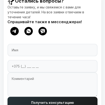
Остались вопросы?
Оставьте заявку, и мы свяжемся с вами для
уточнения деталей. На все заявки отвечаем в
течение часа!
Спрашивайте также в мессенджерах!
Имя
Номер телефона
Введите ваш номер телефона для связи
Комментарий
Получить консультацию