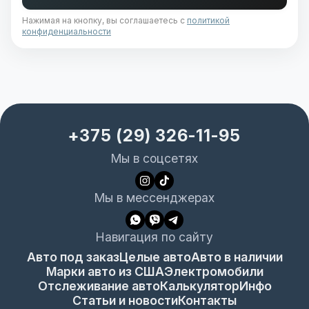
Нажимая на кнопку, вы соглашаетесь с
политикой
конфиденциальности
+375 (29) 326-11-95
Мы в соцсетях
Мы в мессенджерах
Навигация по сайту
Авто под заказ
Целые авто
Авто в наличии
Марки авто из США
Электромобили
Отслеживание авто
Калькулятор
Инфо
Статьи и новости
Контакты